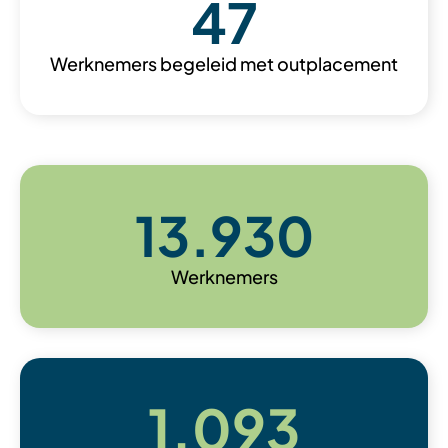
47
Werknemers begeleid met outplacement
13.930
Werknemers
1.093