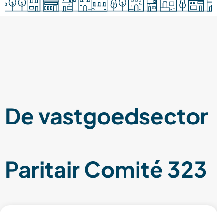
De vastgoed­sector
Paritair Comité 323