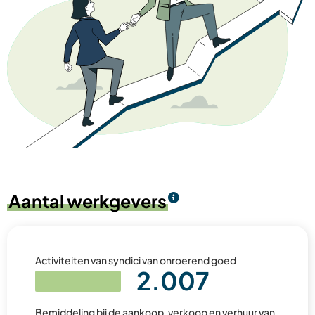
Aantal werkgevers
Activiteiten van syndici van onroerend goed
2.007
Bemiddeling bij de aankoop, verkoop en verhuur van