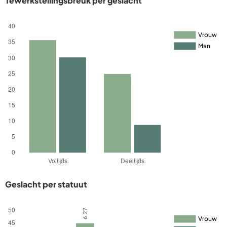
Tewerkstellingsbreuk per geslacht
Geslacht per statuut