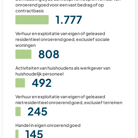
onroerend goed voor een vast bedrag of op
contractbasis
1.777
Verhuur en exploitatie van eigen of geleased
residentieel onroerend goed, exclusief sociale
woningen
808
Activiteiten van huishoudens als werkgever van
huishoudelijk personeel
492
Verhuur en exploitatie van eigen of geleased
nietresidentieel onroerend goed, exclusief terreinen
245
Handel in eigen onroerend goed
145