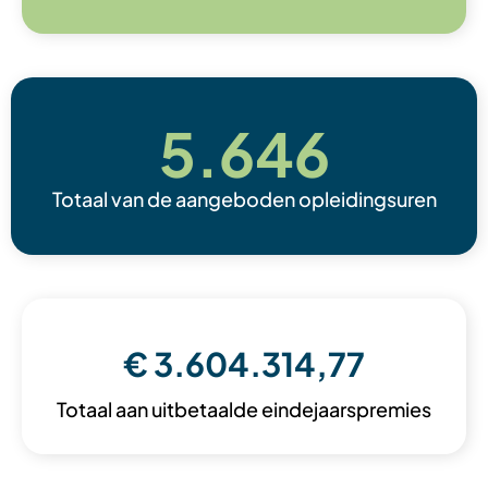
5.646
Totaal van de aangeboden opleidingsuren
€ 
3.604.314
,77
Totaal aan uitbetaalde eindejaarspremies