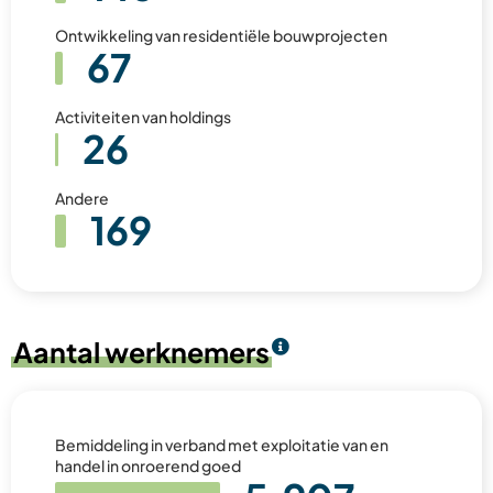
Ontwikkeling van residentiële bouwprojecten
67
Activiteiten van holdings
26
Andere
169
Aantal werknemers
Bemiddeling in verband met exploitatie van en
handel in onroerend goed