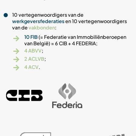
10 vertegenwoordigers van de
werkgeversfederaties
en 10 vertegenwoordigers
van de
vakbonden
:
10 FIB
(= Federatie van Immobiliënberoepen
van België) = 6 CIB + 4 FEDERIA;
4 ABVV
;
2 ACLVB
;
4 ACV
.