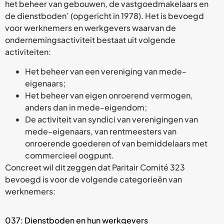
het beheer van gebouwen, de vastgoedmakelaars en
de dienstboden’ (opgericht in 1978). Het is bevoegd
voor werknemers en werkgevers waarvan de
ondernemings­activiteit bestaat uit volgende
activiteiten:
Het beheer van een vereniging van mede-
eigenaars;
Het beheer van eigen onroerend vermogen,
anders dan in mede-eigendom;
De activiteit van syndici van verenigingen van
mede-eigenaars, van rentmeesters van
onroerende goederen of van bemiddelaars met
commercieel oogpunt.
Concreet wil dit zeggen dat Paritair Comité 323
bevoegd is voor de volgende categorieën van
werknemers:
037: Dienstboden en hun werkgevers