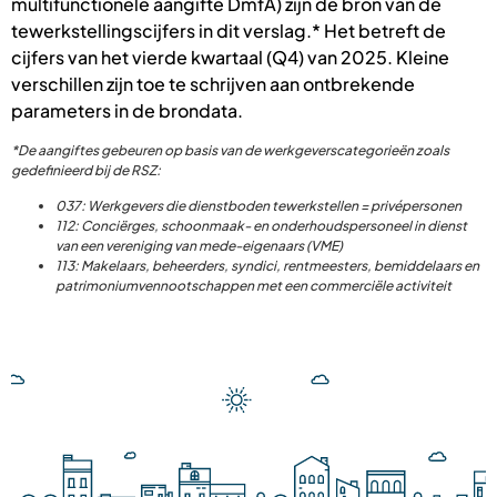
multifunctionele aangifte DmfA) zijn de bron van de
tewerkstellingscijfers in dit verslag.* Het betreft de
cijfers van het vierde kwartaal (Q4) van 2025. Kleine
verschillen zijn toe te schrijven aan ontbrekende
parameters in de brondata.
*De aangiftes gebeuren op basis van de werkgeverscategorieën zoals
gedefinieerd bij de RSZ:
037: Werkgevers die dienstboden tewerkstellen = privépersonen
112: Conciërges, schoonmaak- en onderhoudspersoneel in dienst
van een vereniging van mede-eigenaars (VME)
113: Makelaars, beheerders, syndici, rentmeesters, bemiddelaars en
patrimoniumvennootschappen met een commerciële activiteit