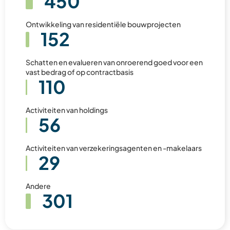
450
Ontwikkeling van residentiële bouwprojecten
152
Schatten en evalueren van onroerend goed voor een
vast bedrag of op contractbasis
110
Activiteiten van holdings
56
Activiteiten van verzekeringsagenten en -makelaars
29
Andere
301