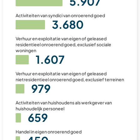
5.907
Activiteiten van syndici van onroerend goed
3.680
Verhuur en exploitatie van eigen of geleased
residentieel onroerend goed, exclusief sociale
woningen
1.607
Verhuur en exploitatie van eigen of geleased
nietresidentieel onroerend goed, exclusief terreinen
979
Activiteiten van huishoudens als werkgever van
huishoudelijk personeel
659
Handel in eigen onroerend goed