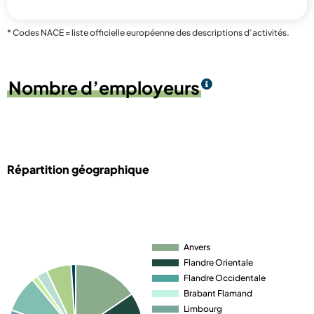
* Codes NACE = liste officielle européenne des descriptions d’activités.
Nombre d’employeurs
Répartition géographique