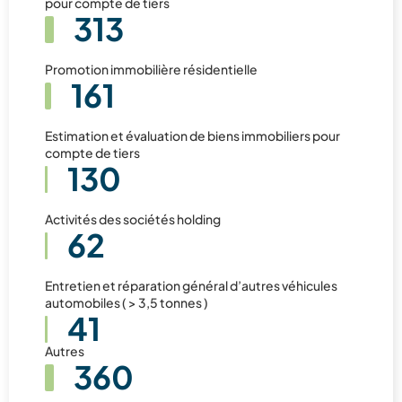
pour compte de tiers
313
Promotion immobilière résidentielle
161
Estimation et évaluation de biens immobiliers pour
compte de tiers
130
Activités des sociétés holding
62
Entretien et réparation général d’autres véhicules
automobiles ( > 3,5 tonnes )
41
Autres
360