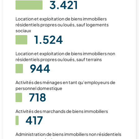
3.421
Location et exploitation de biens immobiliers
résidentiels propres ou loués, sauf logements
sociaux
1.524
Location et exploitation de biens immobiliers non
résidentiels propres ou loués, sauf terrains
944
Activités des ménages en tant qu’employeurs de
personnel domestique
718
Activités des marchands de biens immobiliers
417
Administration de biens immobiliers non résidentiels