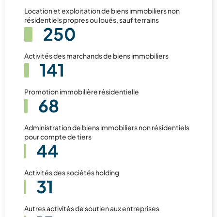
Location et exploitation de biens immobiliers non
résidentiels propres ou loués, sauf terrains
250
Activités des marchands de biens immobiliers
141
Promotion immobilière résidentielle
68
Administration de biens immobiliers non résidentiels
pour compte de tiers
44
Activités des sociétés holding
31
Autres activités de soutien aux entreprises