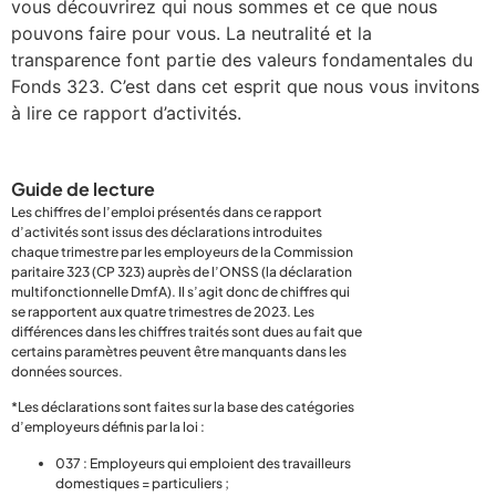
vous découvrirez qui nous sommes et ce que nous
pouvons faire pour vous. La neutralité et la
transparence font partie des valeurs fondamentales du
Fonds 323. C’est dans cet esprit que nous vous invitons
à lire ce rapport d’activités.
Guide de lecture
Les chiffres de l’emploi présentés dans ce rapport
d’activités sont issus des déclarations introduites
chaque trimestre par les employeurs de la Commission
paritaire 323 (CP 323) auprès de l’ONSS (la déclaration
multifonctionnelle DmfA). Il s’agit donc de chiffres qui
se rapportent aux quatre trimestres de 2023. Les
différences dans les chiffres traités sont dues au fait que
certains paramètres peuvent être manquants dans les
données sources.
*Les déclarations sont faites sur la base des catégories
d’employeurs définis par la loi :
037 : Employeurs qui emploient des travailleurs
domestiques = particuliers ;